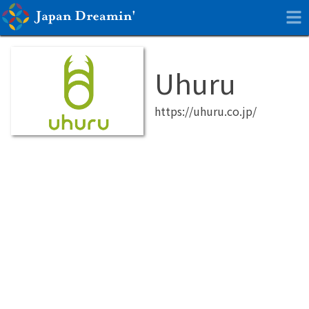
Uhuru
https://uhuru.co.jp/