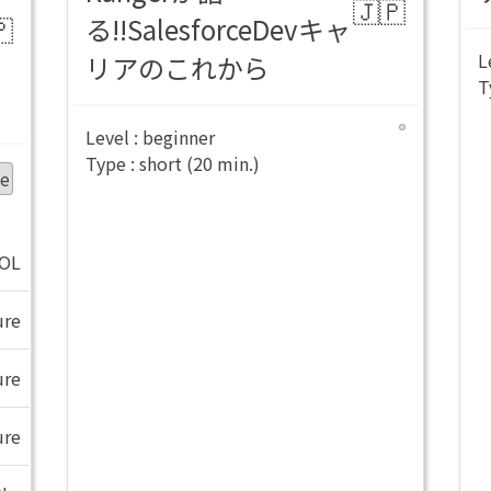
る!!SalesforceDevキャ
リアのこれから
beginner
short
ie
OL
ure
ure
ure