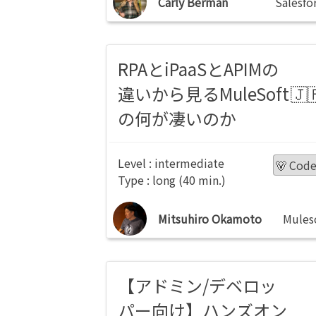
Carly Berman
Salesfo
RPAとiPaaSとAPIMの
違いから見るMuleSoft
の何が凄いのか
intermediate
🐻 Cod
long
Mitsuhiro Okamoto
Mules
【アドミン/デベロッ
パー向け】ハンズオン