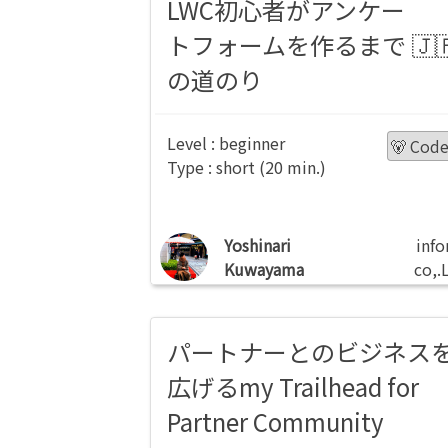
LWC初心者がアンケー
トフォームを作るまで
の道のり
beginner
🐻 Cod
short
Yoshinari
info
Kuwayama
co,.
パートナーとのビジネス
広げるmy Trailhead for
Partner Community