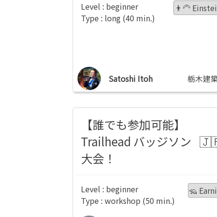
beginner
👨‍🦳 Einste
long
Satoshi Itoh
栃木建
【誰でも参加可能】
Trailhead バッジソン
大会！
beginner
🦡 Earn
workshop