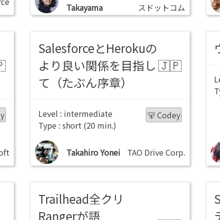
rce
Takayama
スドットコム
SalesforceとHerokuの
より良い関係を目指し
て（たぶん序章）
intermediate
ey
🐻 Codey
short
oft
Takahiro Yonei
TAO Drive Corp.
Trailhead全クリ
Rangerが語