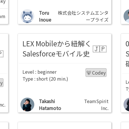
Sky
Toru
株式会社システムエンタ
com
Inoue
ープライズ
LEX Mobileから紐解く
Salesforceモバイル史
beginner
🐻 Codey
short
ey
Takashi
TeamSpirit
nc.
Hatamoto
Inc.