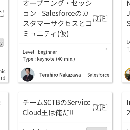
オープニング・セッシ
ョン - Salesforceのカ
スタマーサクセスとコ
S
ミュニティ(仮)
ey
beginner
keynote
nic
Teruhiro Nakazawa
Salesforce
Ltd
を
チームSCTBのService
I
Cloud王は俺だ!!
2