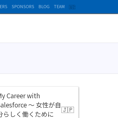
ERS
SPONSORS
BLOG
TEAM
SWITCH
TO
EN
y Career with
Salesforce ～ 女性が自
分らしく働くために