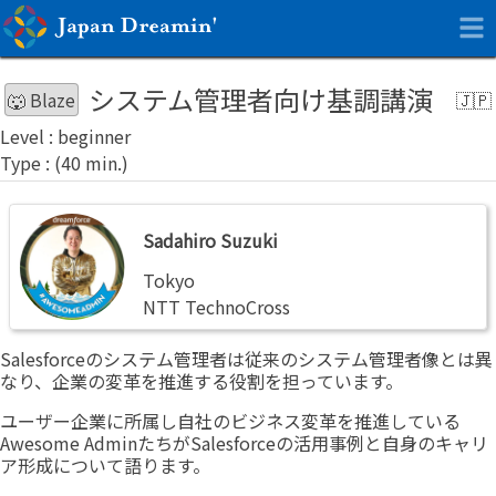
システム管理者向け基調講演
🐺 Blaze
beginner
Sadahiro
Sadahiro Suzuki
Suzuki
Tokyo
NTT TechnoCross
Salesforceのシステム管理者は従来のシステム管理者像とは異
なり、企業の変革を推進する役割を担っています。
ユーザー企業に所属し自社のビジネス変革を推進している
Awesome AdminたちがSalesforceの活用事例と自身のキャリ
ア形成について語ります。