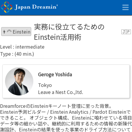
実務に役立てるための
👨‍🦳 Einstein
Einstein活用術
intermediate
Geroge
Geroge Yoshida
Yoshida
Tokyo
Leave a Nest Co.,ltd.
DreamforceのEinsteinキーノート登壇に至った背景。
Einstein予測ビルダー / Einstein Analytics / Pardot Einsteinで
できること。 オブジェクト構成、Einsteinに喰わせている項目
データ等の細かい話や、継続的に利用するための情報の新陳代
謝設計、Einsteinの結果を使った事業のドライブ方法について